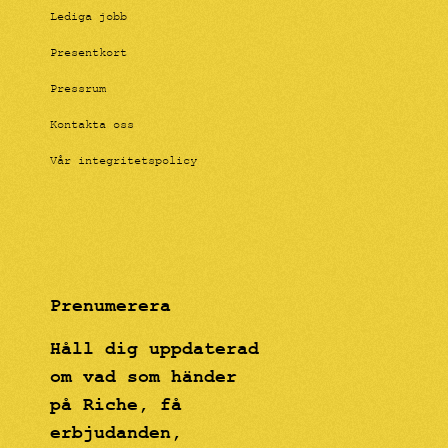
Lediga jobb
Presentkort
Pressrum
Kontakta oss
Vår integritetspolicy
Prenumerera
Håll dig uppdaterad
om vad som händer
på Riche, få
erbjudanden,