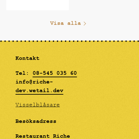
Visa alla
Kontakt
Tel:
08-545 035 60
info@riche-
dev.wetail.dev
Visselblåsare
Besöksadress
Restaurant Riche