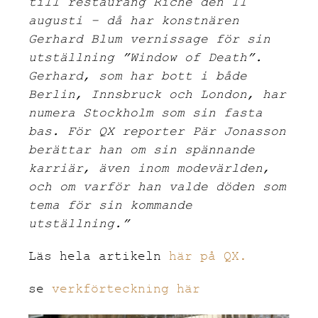
till restaurang Riche den 11
augusti – då har konstnären
Gerhard Blum vernissage för sin
utställning ”Window of Death”.
Gerhard, som har bott i både
Berlin, Innsbruck och London, har
numera Stockholm som sin fasta
bas. För QX reporter Pär Jonasson
berättar han om sin spännande
karriär, även inom modevärlden,
och om varför han valde döden som
tema för sin kommande
utställning.”
Läs hela artikeln
här på QX.
se
verkförteckning här