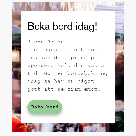
Boka bord idag!
Riche är en
samlingsplats och hos
oss kan du i princip
spendera hela din vakna
tid. Gör en bordsbokning
idag så har du något
gott att se fram emot.
Boka bord