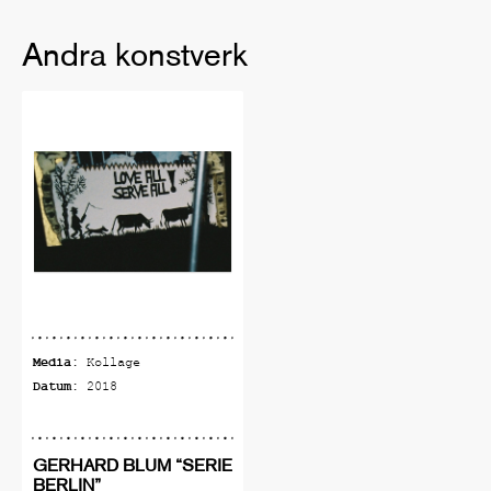
Andra konstverk
Media:
Kollage
Datum:
2018
GERHARD BLUM “SERIE
BERLIN”