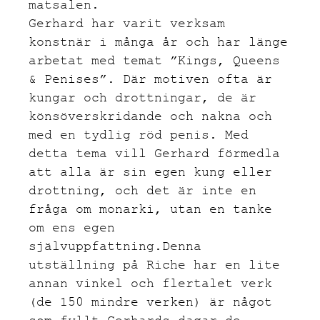
matsalen.
Gerhard har varit verksam
konstnär i många år och har länge
arbetat med temat ”Kings, Queens
& Penises”. Där motiven ofta är
kungar och drottningar, de är
könsöverskridande och nakna och
med en tydlig röd penis. Med
detta tema vill Gerhard förmedla
att alla är sin egen kung eller
drottning, och det är inte en
fråga om monarki, utan en tanke
om ens egen
självuppfattning.Denna
utställning på Riche har en lite
annan vinkel och flertalet verk
(de 150 mindre verken) är något