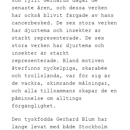
som fyllt Gerhards dagar de
senaste åren, och dessa verken
har också blivit färgade av hans
cancerbesked. De sex stora verken
har djurtema och insekter är
starkt representerade. De sex
stora verken har djurtema och
insekter är starkt
representerade. Bland motiven
återfinns nyckelpiga, skarabée
och trollslända, var för sig är
de vackra, skimrande målningar,
och alla tillsammans skapar de en
påminnelse om alltings
förgänglighet.
Den tyskfödda Gerhard Blum har
länge levat med både Stockholm