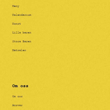
Meny
Kalendarium
Konst
Lilla baren
Stora Baren
Matsalen
Om oss
Om oss
Ansvar