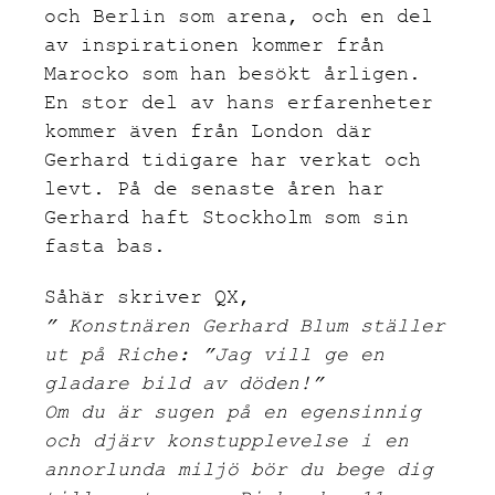
och Berlin som arena, och en del
av inspirationen kommer från
Marocko som han besökt årligen.
En stor del av hans erfarenheter
kommer även från London där
Gerhard tidigare har verkat och
levt. På de senaste åren har
Gerhard haft Stockholm som sin
fasta bas.
Såhär skriver QX,
” Konstnären Gerhard Blum ställer
ut på Riche: ”Jag vill ge en
gladare bild av döden!”
Om du är sugen på en egensinnig
och djärv konstupplevelse i en
annorlunda miljö bör du bege dig