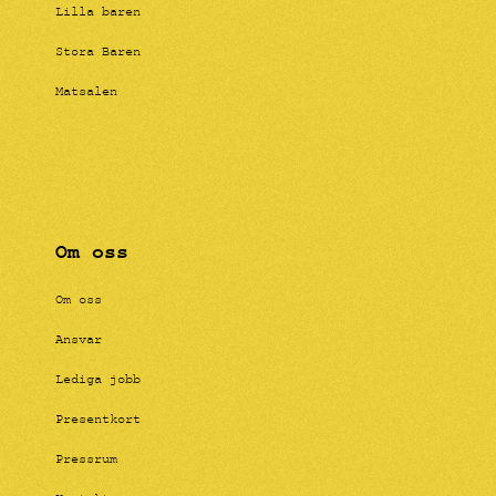
Lilla baren
Stora Baren
Matsalen
Om oss
Om oss
Ansvar
Lediga jobb
Presentkort
Pressrum