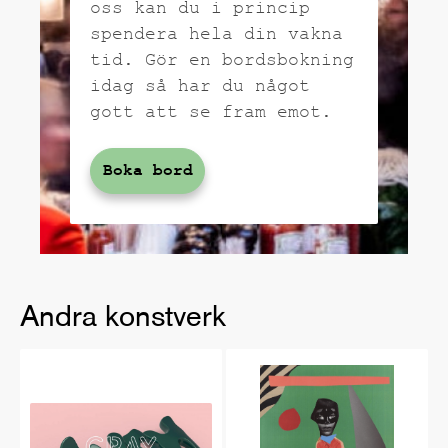
oss kan du i princip
spendera hela din vakna
tid. Gör en bordsbokning
idag så har du något
gott att se fram emot.
Boka bord
Andra konstverk