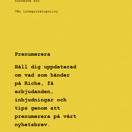
Kontakta oss
Vår integritetspolicy
Prenumerera
Håll dig uppdaterad
om vad som händer
på Riche, få
erbjudanden,
inbjudningar och
tips genom att
prenumerera på vårt
nyhetsbrev.