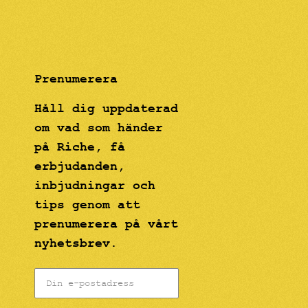
Prenumerera
Håll dig uppdaterad
om vad som händer
på Riche, få
erbjudanden,
inbjudningar och
tips genom att
prenumerera på vårt
nyhetsbrev.