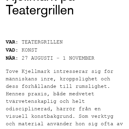
Teatergrillen
VAR:
TEATERGRILLEN
VAD:
KONST
NÄR:
27 AUGUSTI – 1 NOVEMBER
Tove Kjellmark intresserar sig för
människans inre, kroppslighet och
dess förhållande till rumslighet.
Hennes praxis, både medvetet
tvärvetenskaplig och helt
odisciplinerad, härrör från en
visuell konstbakgrund. Som verktyg
och material använder hon sig ofta av