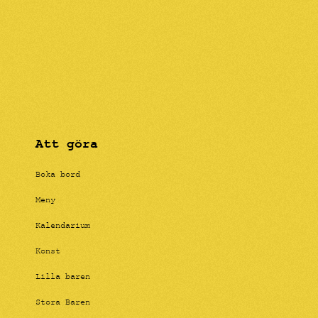
Att göra
Boka bord
Meny
Kalendarium
Konst
Lilla baren
Stora Baren