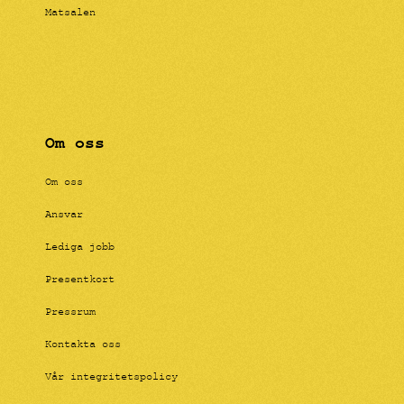
Matsalen
Om oss
Om oss
Ansvar
Lediga jobb
Presentkort
Pressrum
Kontakta oss
Vår integritetspolicy