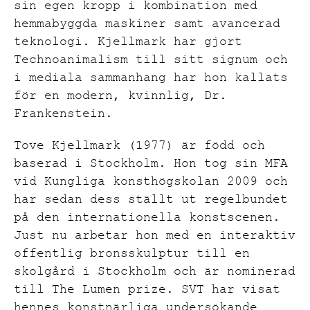
sin egen kropp i kombination med
hemmabyggda maskiner samt avancerad
teknologi. Kjellmark har gjort
Technoanimalism till sitt signum och
i mediala sammanhang har hon kallats
för en modern, kvinnlig, Dr.
Frankenstein.
Tove Kjellmark (1977) är född och
baserad i Stockholm. Hon tog sin MFA
vid Kungliga konsthögskolan 2009 och
har sedan dess ställt ut regelbundet
på den internationella konstscenen.
Just nu arbetar hon med en interaktiv
offentlig bronsskulptur till en
skolgård i Stockholm och är nominerad
till The Lumen prize. SVT har visat
hennes konstnärliga undersökande