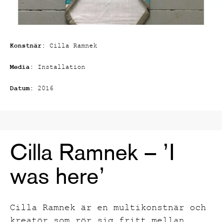
Konstnär:
Cilla Ramnek
Media:
Installation
Datum:
2016
Cilla Ramnek – ’I
was here’
Cilla Ramnek är en multikonstnär och
kreatör som rör sig fritt mellan