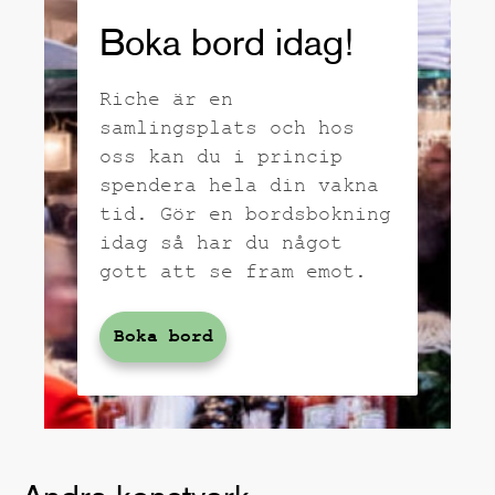
Boka bord idag!
Riche är en
samlingsplats och hos
oss kan du i princip
spendera hela din vakna
tid. Gör en bordsbokning
idag så har du något
gott att se fram emot.
Boka bord