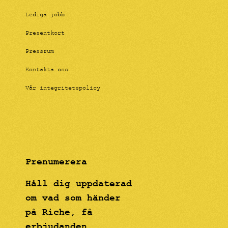
Lediga jobb
Presentkort
Pressrum
Kontakta oss
Vår integritetspolicy
Prenumerera
Håll dig uppdaterad
om vad som händer
på Riche, få
erbjudanden,