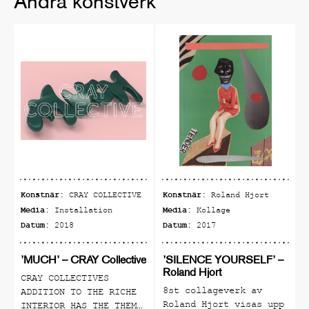
Andra konstverk
Konstnär:
Konstnär:
CRAY COLLECTIVE
Roland Hjort
Media:
Media:
Installation
Kollage
Datum:
Datum:
2018
2017
’MUCH’ – CRAY Collective
’SILENCE YOURSELF’ –
Roland Hjort
CRAY COLLECTIVES
8st collageverk av
ADDITION TO THE RICHE
Roland Hjort visas upp
INTERIOR HAS THE THEME