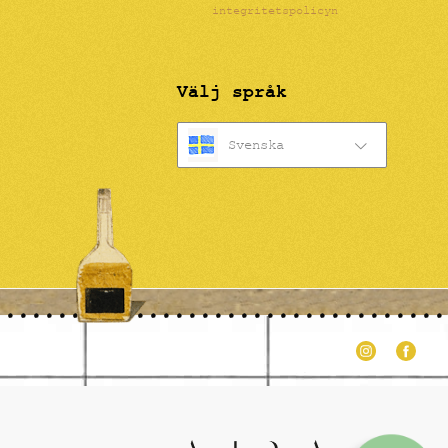
integritetspolicyn
Välj språk
Svenska