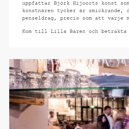
uppfattar Björk Hijoorts konst so
konstnären tycker är smickrande, 
penseldrag, precis som att varje 
Kom till Lilla Baren och betrakta