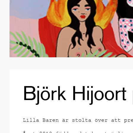
Björk Hijoort
Lilla Baren är stolta över att pr