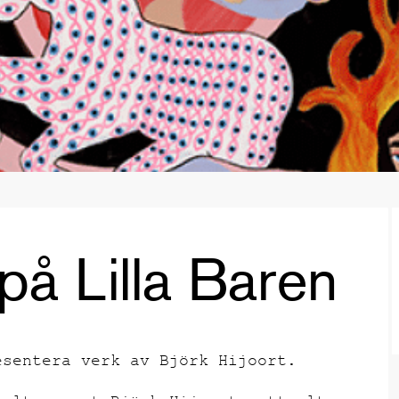
 på Lilla Baren
esentera verk av Björk Hijoort.