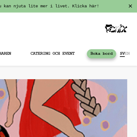
u kan njuta lite mer i livet. Klicka här!
BAREN
CATERING OCH EVENT
Boka bord
SV
EN