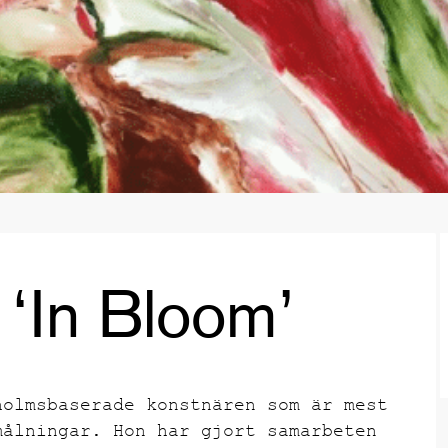
‘In Bloom’
holmsbaserade konstnären som är mest
målningar. Hon har gjort samarbeten