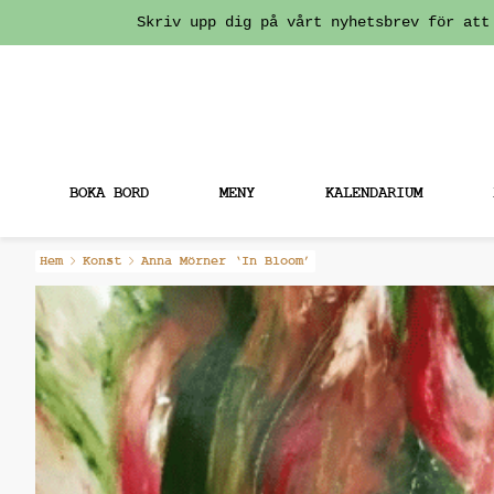
Skriv upp dig på vårt nyhetsbrev för att
BOKA BORD
MENY
KALENDARIUM
Fortsätt
Hem
Konst
Anna Mörner ‘In Bloom’
till
innehållet