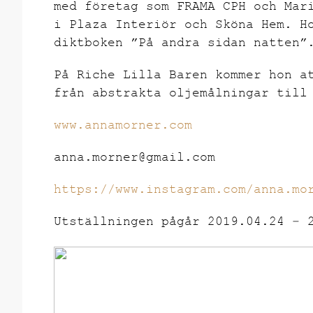
med företag som FRAMA CPH och Mar
i Plaza Interiör och Sköna Hem. H
diktboken ”På andra sidan natten”
På Riche Lilla Baren kommer hon a
från abstrakta oljemålningar till
www.annamorner.com
anna.morner@gmail.com
https://www.instagram.com/anna.mo
Utställningen pågår 2019.04.24 – 