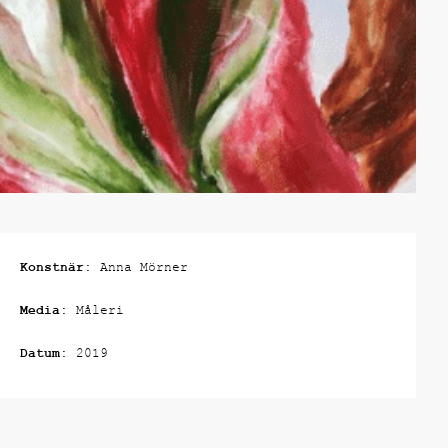
Konstnär:
Anna Mörner
Media:
Måleri
Datum:
2019