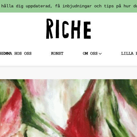
 hålla dig uppdaterad, få inbjudningar och tips på hur d
HEMMA HOS OSS
KONST
OM OSS
LILLA 