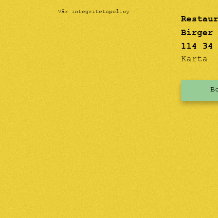
Vår integritetspolicy
Restau
Birger
114 34
Karta
B