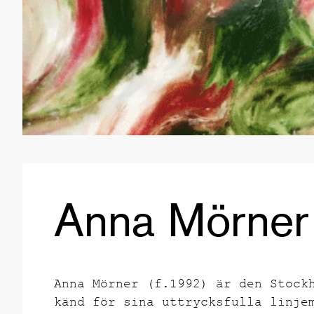
Anna Mörner 
Anna Mörner (f.1992) är den Stock
känd för sina uttrycksfulla linje