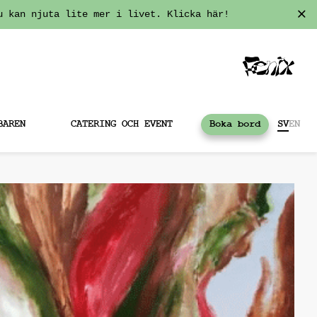
u kan njuta lite mer i livet. Klicka här!
BAREN
CATERING OCH EVENT
Boka bord
SV
EN