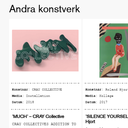
Andra konstverk
Konstnär:
Konstnär:
CRAY COLLECTIVE
Roland Hjor
Media:
Media:
Installation
Kollage
Datum:
Datum:
2018
2017
’MUCH’ – CRAY Collective
’SILENCE YOURSELF
Hjort
CRAY COLLECTIVES ADDITION TO