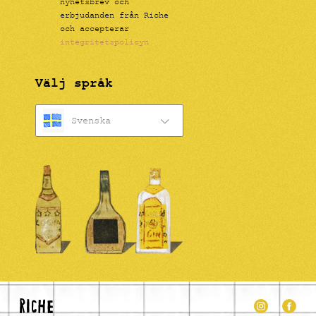
nyhetsbrev och
erbjudanden från Riche
och accepterar
integritetspolicyn
Välj språk
Svenska