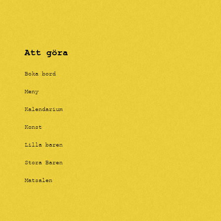
Att göra
Boka bord
Meny
Kalendarium
Konst
Lilla baren
Stora Baren
Matsalen