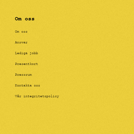
Om oss
Om oss
Ansvar
Lediga jobb
Presentkort
Pressrum
Kontakta oss
Vår integritetspolicy