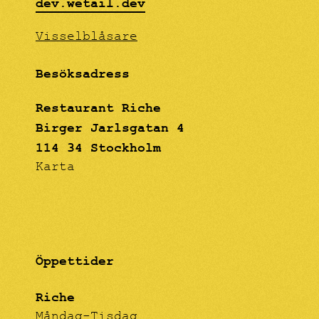
dev.wetail.dev
Visselblåsare
Besöksadress
Restaurant Riche
Birger Jarlsgatan 4
114 34 Stockholm
Karta
Öppettider
Riche
Måndag-Tisdag