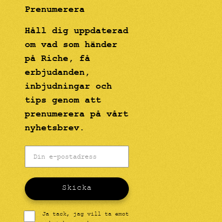
Prenumerera
Håll dig uppdaterad
om vad som händer
på Riche, få
erbjudanden,
inbjudningar och
tips genom att
prenumerera på vårt
nyhetsbrev.
Skicka
Ja tack, jag vill ta emot