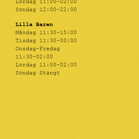
Lördag 11:00-02:00
Söndag 12:00-22:00
Lilla Baren
Måndag 11:30-15:00
Tisdag 11:30-00:00
Onsdag-Fredag
11:30-02:00
Lördag 11:00-02:00
Söndag Stängt