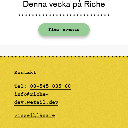
Denna vecka på Riche
Fler events
Kontakt
Tel:
08-545 035 60
info@riche-
dev.wetail.dev
Visselblåsare