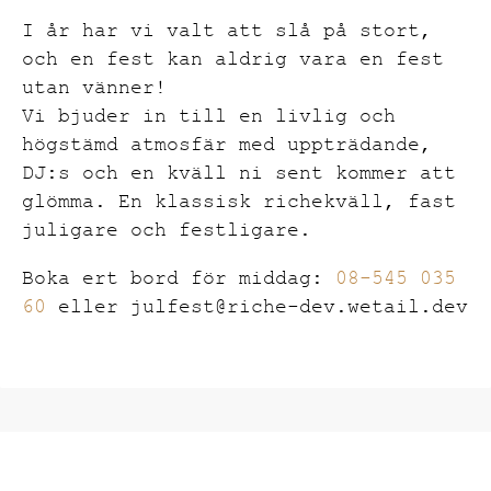
I år har vi valt att slå på stort,
och en fest kan aldrig vara en fest
utan vänner!
Vi bjuder in till en livlig och
högstämd atmosfär med uppträdande,
DJ:s och en kväll ni sent kommer att
glömma. En klassisk richekväll, fast
juligare och festligare.
Boka ert bord för middag:
08-545 035
60
eller julfest@riche-dev.wetail.dev