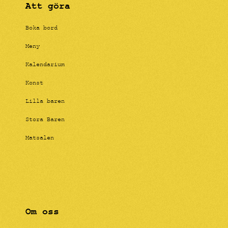
Att göra
Boka bord
Meny
Kalendarium
Konst
Lilla baren
Stora Baren
Matsalen
Om oss