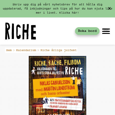
Skriv upp dig på vårt nyhetsbrev för att hålla dig
uppdaterad, få inbjudningar och tips på hur du kan njuta lite
mer i livet. Klicka här!
Boka bord
Fortsätt
Hem
Kalendarium
Riche årliga julfest
till
innehållet