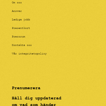
Om oss
Ansvar
Lediga jobb
Presentkort
Pressrum
Kontakta oss
Vår integritetspolicy
Prenumerera
Håll dig uppdaterad
om vad som händer