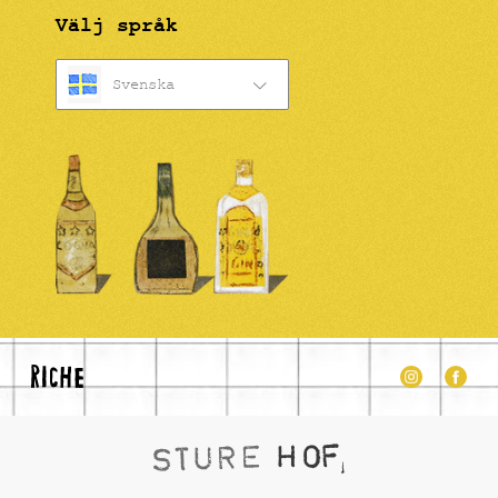
Välj språk
Svenska