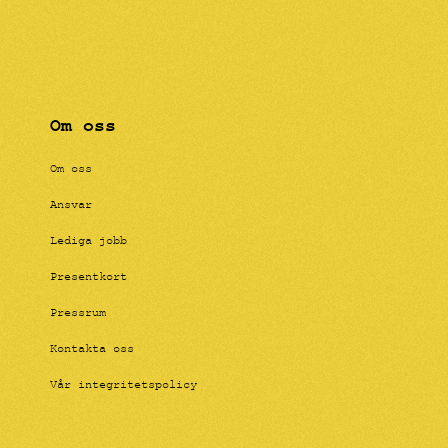
Om oss
Om oss
Ansvar
Lediga jobb
Presentkort
Pressrum
Kontakta oss
Vår integritetspolicy