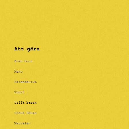
Att göra
Boka bord
Meny
Kalendarium
Konst
Lilla baren
Stora Baren
Matsalen