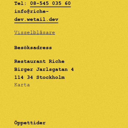
Tel:
08-545 035 60
info@riche-
dev.wetail.dev
Visselblåsare
Besöksadress
Restaurant Riche
Birger Jarlsgatan 4
114 34 Stockholm
Karta
Öppettider