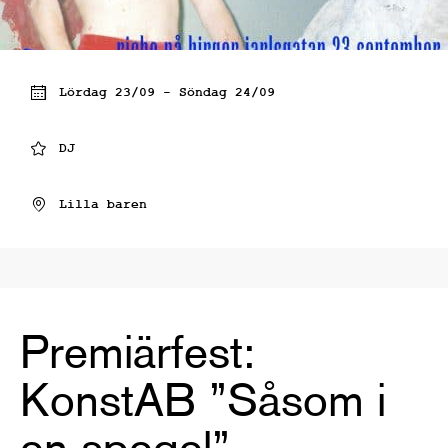
Lördag 23/09 - Söndag 24/09
DJ
Lilla baren
Premiärfest:
KonstAB ”Såsom i
en spegel”