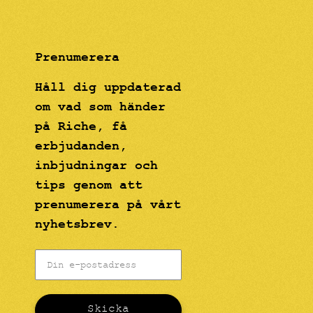
Prenumerera
Håll dig uppdaterad
om vad som händer
på Riche, få
erbjudanden,
inbjudningar och
tips genom att
prenumerera på vårt
nyhetsbrev.
Skicka