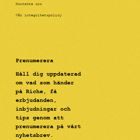
Kontakta oss
Vår integritetspolicy
Prenumerera
Håll dig uppdaterad
om vad som händer
på Riche, få
erbjudanden,
inbjudningar och
tips genom att
prenumerera på vårt
nyhetsbrev.