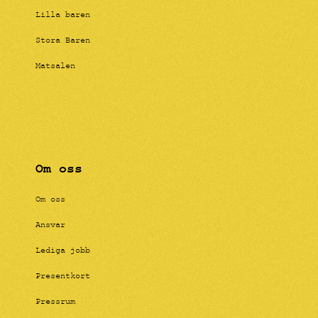
Lilla baren
Stora Baren
Matsalen
Om oss
Om oss
Ansvar
Lediga jobb
Presentkort
Pressrum