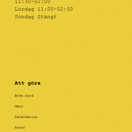
11:30-02:00
Lördag 11:00-02:00
Söndag Stängt
Att göra
Boka bord
Meny
Kalendarium
Konst