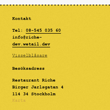
Kontakt
Tel:
08-545 035 60
info@riche-
dev.wetail.dev
Visselblåsare
Besöksadress
Restaurant Riche
Birger Jarlsgatan 4
114 34 Stockholm
Karta