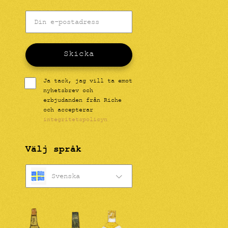
Skicka
Ja tack, jag vill ta emot
nyhetsbrev och
erbjudanden från Riche
och accepterar
integritetspolicyn
Välj språk
Svenska