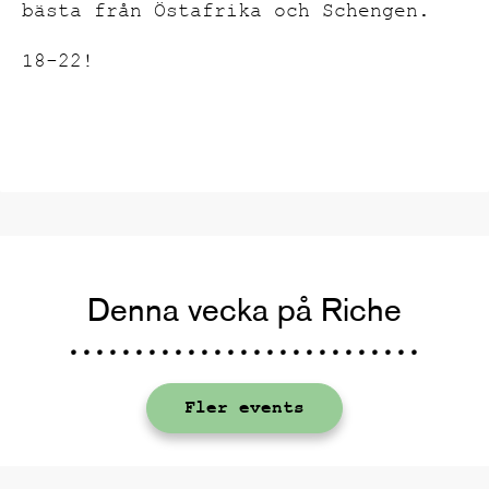
bästa från Östafrika och Schengen.
18-22!
Denna vecka på Riche
Fler events