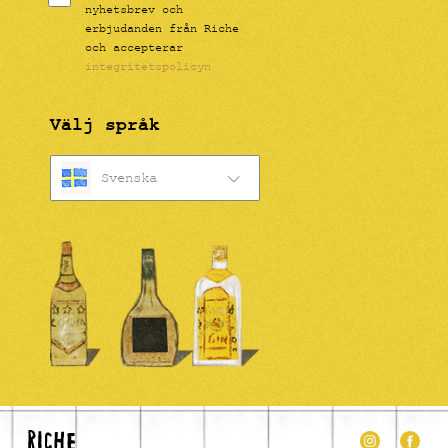
nyhetsbrev och
erbjudanden från Riche
och accepterar
integritetspolicyn
Välj språk
Svenska