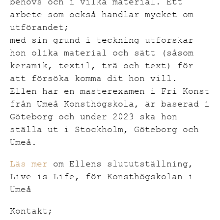
behövs och i vilka material. Ett
arbete som också handlar mycket om
utförandet;
med sin grund i teckning utforskar
hon olika material och sätt (såsom
keramik, textil, trä och text) för
att försöka komma dit hon vill.
Ellen har en masterexamen i Fri Konst
från Umeå Konsthögskola, är baserad i
Göteborg och under 2023 ska hon
ställa ut i Stockholm, Göteborg och
Umeå.
Läs mer
om Ellens slututställning,
Live is Life, för Konsthögskolan i
Umeå
Kontakt;