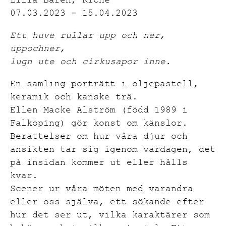
Lilla Baren, Riche
07.03.2023 – 15.04.2023
Ett huve rullar upp och ner,
uppochner,
lugn ute och cirkusapor inne.
En samling porträtt i oljepastell,
keramik och kanske trä.
Ellen Macke Alström (född 1989 i
Falköping) gör konst om känslor.
Berättelser om hur våra djur och
ansikten tar sig igenom vardagen, det
på insidan kommer ut eller hålls
kvar.
Scener ur våra möten med varandra
eller oss själva, ett sökande efter
hur det ser ut, vilka karaktärer som