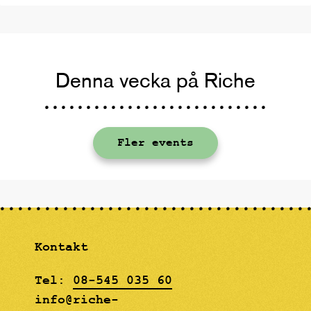
Denna vecka på Riche
Fler events
Kontakt
Tel:
08-545 035 60
info@riche-