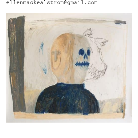
ellenmackealstrom@gmail.com