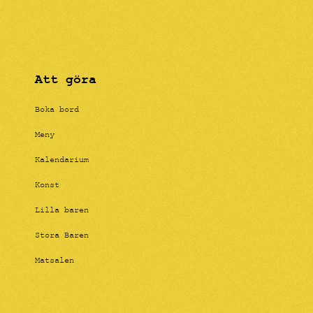
Att göra
Boka bord
Meny
Kalendarium
Konst
Lilla baren
Stora Baren
Matsalen