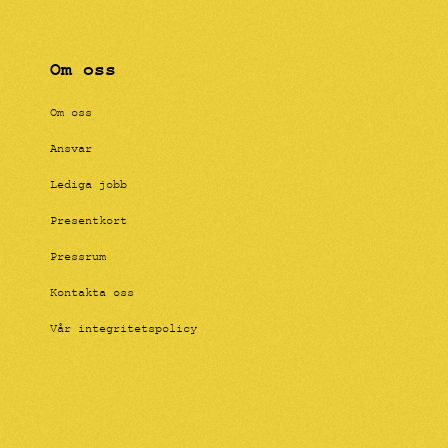
Om oss
Om oss
Ansvar
Lediga jobb
Presentkort
Pressrum
Kontakta oss
Vår integritetspolicy