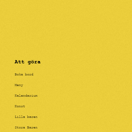
Att göra
Boka bord
Meny
Kalendarium
Konst
Lilla baren
Stora Baren