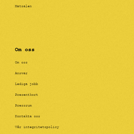
Matsalen
Om oss
Om oss
Ansvar
Lediga jobb
Presentkort
Pressrum
Kontakta oss
Vår integritetspolicy