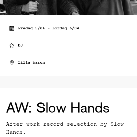
Fredag 5/04 - Lördag 6/04
DJ
Lilla baren
AW: Slow Hands
After-work record selection by Slow
Hands.