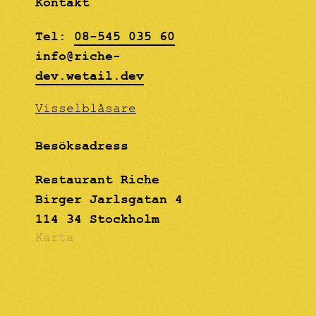
Kontakt
Tel:
08-545 035 60
info@riche-
dev.wetail.dev
Visselblåsare
Besöksadress
Restaurant Riche
Birger Jarlsgatan 4
114 34 Stockholm
Karta