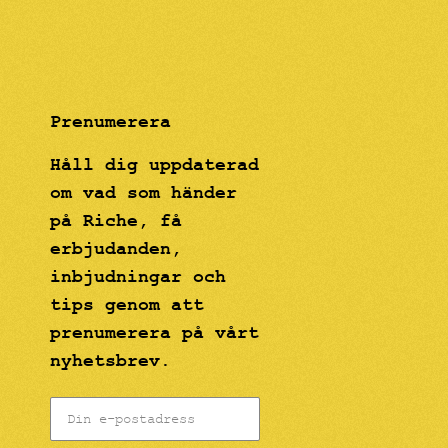
Prenumerera
Håll dig uppdaterad
om vad som händer
på Riche, få
erbjudanden,
inbjudningar och
tips genom att
prenumerera på vårt
nyhetsbrev.