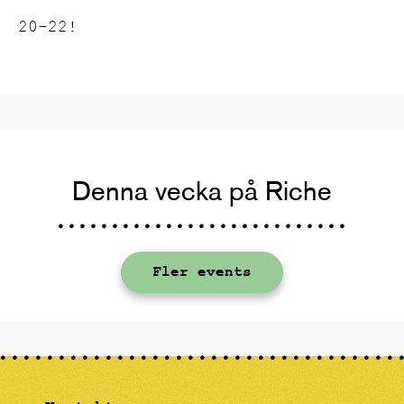
20-22!
Denna vecka på Riche
Fler events