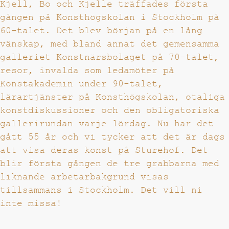
Kjell, Bo och Kjelle träffades första
gången på Konsthögskolan i Stockholm på
60-talet. Det blev början på en lång
vänskap, med bland annat det gemensamma
galleriet Konstnärsbolaget på 70-talet,
resor, invalda som ledamöter på
Konstakademin under 90-talet,
lärartjänster på Konsthögskolan, otaliga
konstdiskussioner och den obligatoriska
gallerirundan varje lördag. Nu har det
gått 55 år och vi tycker att det är dags
att visa deras konst på Sturehof. Det
blir första gången de tre grabbarna med
liknande arbetarbakgrund visas
tillsammans i Stockholm. Det vill ni
inte missa!