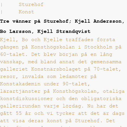
|
Sturehof
|
Konst
Tre vänner på Sturehof; Kjell Andersson,
Bo Larsson, Kjell Strandqvist
Kjell, Bo och Kjelle träffades första
gången på Konsthögskolan i Stockholm på
60-talet. Det blev början på en lång
vänskap, med bland annat det gemensamma
galleriet Konstnärsbolaget på 70-talet,
resor, invalda som ledamöter på
Konstakademin under 90-talet,
lärartjänster på Konsthögskolan, otaliga
konstdiskussioner och den obligatoriska
gallerirundan varje lördag. Nu har det
gått 55 år och vi tycker att det är dags
att visa deras konst på Sturehof. Det