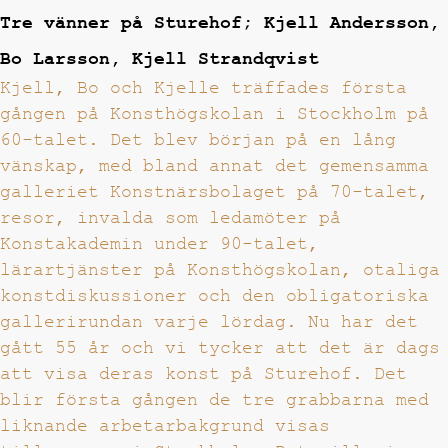
Tre vänner på Sturehof; Kjell Andersson,
Bo Larsson, Kjell Strandqvist
Kjell, Bo och Kjelle träffades första
gången på Konsthögskolan i Stockholm på
60-talet. Det blev början på en lång
vänskap, med bland annat det gemensamma
galleriet Konstnärsbolaget på 70-talet,
resor, invalda som ledamöter på
Konstakademin under 90-talet,
lärartjänster på Konsthögskolan, otaliga
konstdiskussioner och den obligatoriska
gallerirundan varje lördag. Nu har det
gått 55 år och vi tycker att det är dags
att visa deras konst på Sturehof. Det
blir första gången de tre grabbarna med
liknande arbetarbakgrund visas