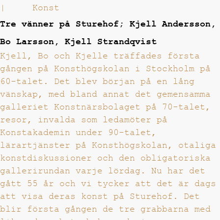
|
Konst
Tre vänner på Sturehof; Kjell Andersson,
Bo Larsson, Kjell Strandqvist
Kjell, Bo och Kjelle träffades första
gången på Konsthögskolan i Stockholm på
60-talet. Det blev början på en lång
vänskap, med bland annat det gemensamma
galleriet Konstnärsbolaget på 70-talet,
resor, invalda som ledamöter på
Konstakademin under 90-talet,
lärartjänster på Konsthögskolan, otaliga
konstdiskussioner och den obligatoriska
gallerirundan varje lördag. Nu har det
gått 55 år och vi tycker att det är dags
att visa deras konst på Sturehof. Det
blir första gången de tre grabbarna med