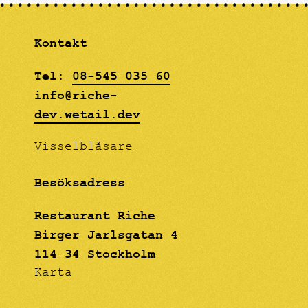
Kontakt
Tel:
08-545 035 60
info@riche-
dev.wetail.dev
Visselblåsare
Besöksadress
Restaurant Riche
Birger Jarlsgatan 4
114 34 Stockholm
Karta