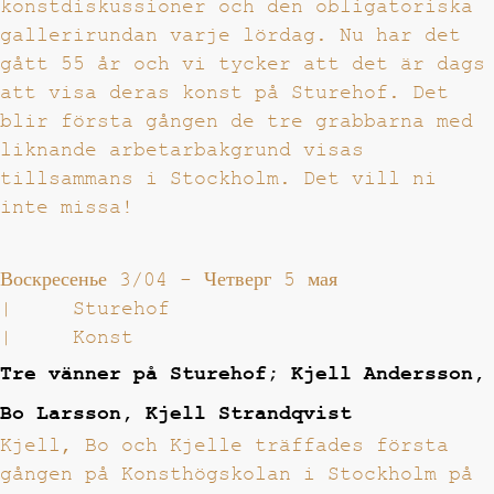
konstdiskussioner och den obligatoriska
gallerirundan varje lördag. Nu har det
gått 55 år och vi tycker att det är dags
att visa deras konst på Sturehof. Det
blir första gången de tre grabbarna med
liknande arbetarbakgrund visas
tillsammans i Stockholm. Det vill ni
inte missa!
Воскресенье 3/04
-
Четверг 5 мая
|
Sturehof
|
Konst
Tre vänner på Sturehof; Kjell Andersson,
Bo Larsson, Kjell Strandqvist
Kjell, Bo och Kjelle träffades första
gången på Konsthögskolan i Stockholm på