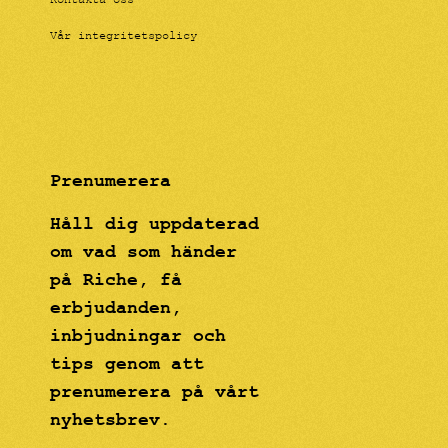
Kontakta oss
Vår integritetspolicy
Prenumerera
Håll dig uppdaterad
om vad som händer
på Riche, få
erbjudanden,
inbjudningar och
tips genom att
prenumerera på vårt
nyhetsbrev.