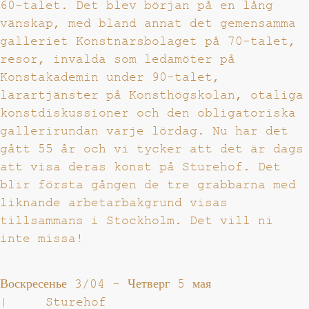
60-talet. Det blev början på en lång
vänskap, med bland annat det gemensamma
galleriet Konstnärsbolaget på 70-talet,
resor, invalda som ledamöter på
Konstakademin under 90-talet,
lärartjänster på Konsthögskolan, otaliga
konstdiskussioner och den obligatoriska
gallerirundan varje lördag. Nu har det
gått 55 år och vi tycker att det är dags
att visa deras konst på Sturehof. Det
blir första gången de tre grabbarna med
liknande arbetarbakgrund visas
tillsammans i Stockholm. Det vill ni
inte missa!
Воскресенье 3/04
-
Четверг 5 мая
|
Sturehof