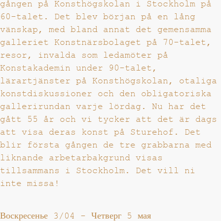
gången på Konsthögskolan i Stockholm på
60-talet. Det blev början på en lång
vänskap, med bland annat det gemensamma
galleriet Konstnärsbolaget på 70-talet,
resor, invalda som ledamöter på
Konstakademin under 90-talet,
lärartjänster på Konsthögskolan, otaliga
konstdiskussioner och den obligatoriska
gallerirundan varje lördag. Nu har det
gått 55 år och vi tycker att det är dags
att visa deras konst på Sturehof. Det
blir första gången de tre grabbarna med
liknande arbetarbakgrund visas
tillsammans i Stockholm. Det vill ni
inte missa!
Воскресенье 3/04
-
Четверг 5 мая