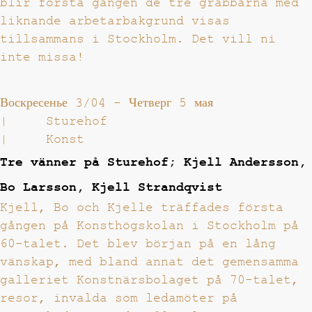
blir första gången de tre grabbarna med
liknande arbetarbakgrund visas
tillsammans i Stockholm. Det vill ni
inte missa!
Воскресенье 3/04
-
Четверг 5 мая
|
Sturehof
|
Konst
Tre vänner på Sturehof; Kjell Andersson,
Bo Larsson, Kjell Strandqvist
Kjell, Bo och Kjelle träffades första
gången på Konsthögskolan i Stockholm på
60-talet. Det blev början på en lång
vänskap, med bland annat det gemensamma
galleriet Konstnärsbolaget på 70-talet,
resor, invalda som ledamöter på