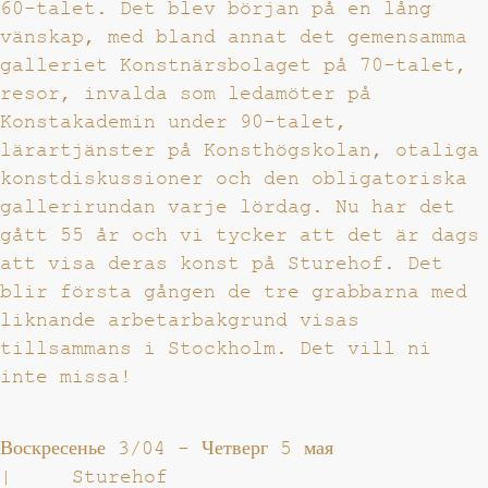
60-talet. Det blev början på en lång
vänskap, med bland annat det gemensamma
galleriet Konstnärsbolaget på 70-talet,
resor, invalda som ledamöter på
Konstakademin under 90-talet,
lärartjänster på Konsthögskolan, otaliga
konstdiskussioner och den obligatoriska
gallerirundan varje lördag. Nu har det
gått 55 år och vi tycker att det är dags
att visa deras konst på Sturehof. Det
blir första gången de tre grabbarna med
liknande arbetarbakgrund visas
tillsammans i Stockholm. Det vill ni
inte missa!
Воскресенье 3/04
-
Четверг 5 мая
|
Sturehof