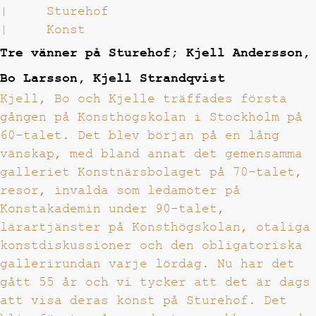
|
Sturehof
|
Konst
Tre vänner på Sturehof; Kjell Andersson,
Bo Larsson, Kjell Strandqvist
Kjell, Bo och Kjelle träffades första
gången på Konsthögskolan i Stockholm på
60-talet. Det blev början på en lång
vänskap, med bland annat det gemensamma
galleriet Konstnärsbolaget på 70-talet,
resor, invalda som ledamöter på
Konstakademin under 90-talet,
lärartjänster på Konsthögskolan, otaliga
konstdiskussioner och den obligatoriska
gallerirundan varje lördag. Nu har det
gått 55 år och vi tycker att det är dags
att visa deras konst på Sturehof. Det