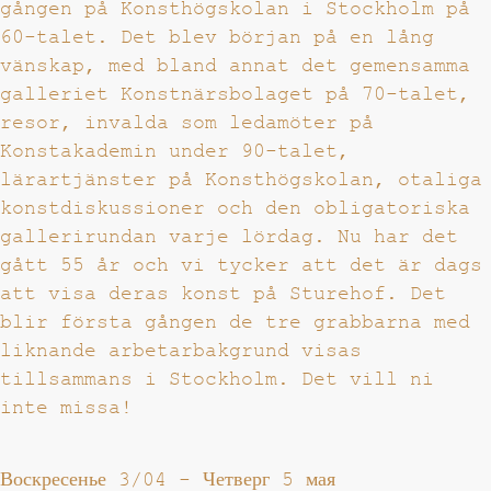
gången på Konsthögskolan i Stockholm på
60-talet. Det blev början på en lång
vänskap, med bland annat det gemensamma
galleriet Konstnärsbolaget på 70-talet,
resor, invalda som ledamöter på
Konstakademin under 90-talet,
lärartjänster på Konsthögskolan, otaliga
konstdiskussioner och den obligatoriska
gallerirundan varje lördag. Nu har det
gått 55 år och vi tycker att det är dags
att visa deras konst på Sturehof. Det
blir första gången de tre grabbarna med
liknande arbetarbakgrund visas
tillsammans i Stockholm. Det vill ni
inte missa!
Воскресенье 3/04
-
Четверг 5 мая