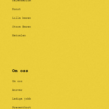
Kalendarium
Konst
Lilla baren
Stora Baren
Matsalen
Om oss
Om oss
Ansvar
Lediga jobb
Presentkort