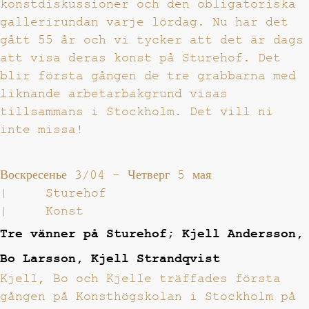
konstdiskussioner och den obligatoriska
gallerirundan varje lördag. Nu har det
gått 55 år och vi tycker att det är dags
att visa deras konst på Sturehof. Det
blir första gången de tre grabbarna med
liknande arbetarbakgrund visas
tillsammans i Stockholm. Det vill ni
inte missa!
Воскресенье 3/04
-
Четверг 5 мая
|
Sturehof
|
Konst
Tre vänner på Sturehof; Kjell Andersson,
Bo Larsson, Kjell Strandqvist
Kjell, Bo och Kjelle träffades första
gången på Konsthögskolan i Stockholm på