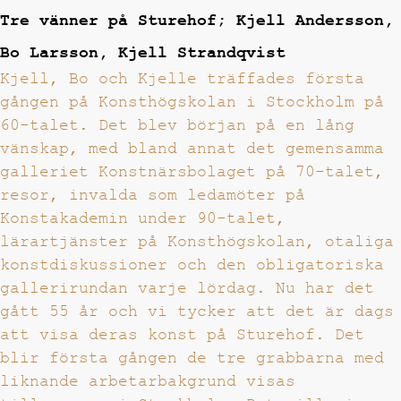
Tre vänner på Sturehof; Kjell Andersson,
Bo Larsson, Kjell Strandqvist
Kjell, Bo och Kjelle träffades första
gången på Konsthögskolan i Stockholm på
60-talet. Det blev början på en lång
vänskap, med bland annat det gemensamma
galleriet Konstnärsbolaget på 70-talet,
resor, invalda som ledamöter på
Konstakademin under 90-talet,
lärartjänster på Konsthögskolan, otaliga
konstdiskussioner och den obligatoriska
gallerirundan varje lördag. Nu har det
gått 55 år och vi tycker att det är dags
att visa deras konst på Sturehof. Det
blir första gången de tre grabbarna med
liknande arbetarbakgrund visas