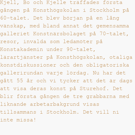
Kjell, Bo och Kjelle träffades första
gången på Konsthögskolan i Stockholm på
60-talet. Det blev början på en lång
vänskap, med bland annat det gemensamma
galleriet Konstnärsbolaget på 70-talet,
resor, invalda som ledamöter på
Konstakademin under 90-talet,
lärartjänster på Konsthögskolan, otaliga
konstdiskussioner och den obligatoriska
gallerirundan varje lördag. Nu har det
gått 55 år och vi tycker att det är dags
att visa deras konst på Sturehof. Det
blir första gången de tre grabbarna med
liknande arbetarbakgrund visas
tillsammans i Stockholm. Det vill ni
inte missa!