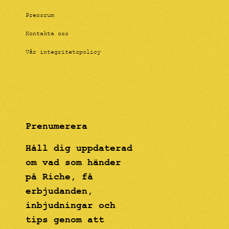
Pressrum
Kontakta oss
Vår integritetspolicy
Prenumerera
Håll dig uppdaterad
om vad som händer
på Riche, få
erbjudanden,
inbjudningar och
tips genom att