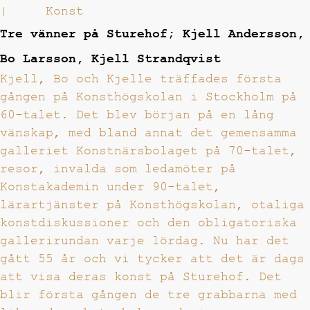
|
Konst
Tre vänner på Sturehof; Kjell Andersson,
Bo Larsson, Kjell Strandqvist
Kjell, Bo och Kjelle träffades första
gången på Konsthögskolan i Stockholm på
60-talet. Det blev början på en lång
vänskap, med bland annat det gemensamma
galleriet Konstnärsbolaget på 70-talet,
resor, invalda som ledamöter på
Konstakademin under 90-talet,
lärartjänster på Konsthögskolan, otaliga
konstdiskussioner och den obligatoriska
gallerirundan varje lördag. Nu har det
gått 55 år och vi tycker att det är dags
att visa deras konst på Sturehof. Det
blir första gången de tre grabbarna med